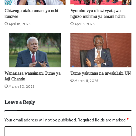
Chizenga ataka amani ya nchi
Vyombo vya ulinzi vyatajwa
itunzwe
nguzo muhimu ya amani nchini
April 18, 2026
April 6, 2026
Wanasiasa wanaimani Tume ya
Tume yakutana na mwakilishi UN
Jaji Chande
March 11, 2026
March 30, 2026
Leave a Reply
Your email address will not be published.
Required fields are marked
*