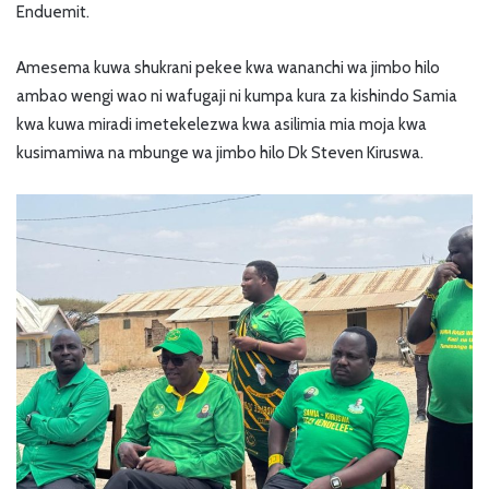
Enduemit.
Amesema kuwa shukrani pekee kwa wananchi wa jimbo hilo
ambao wengi wao ni wafugaji ni kumpa kura za kishindo Samia
kwa kuwa miradi imetekelezwa kwa asilimia mia moja kwa
kusimamiwa na mbunge wa jimbo hilo Dk Steven Kiruswa.