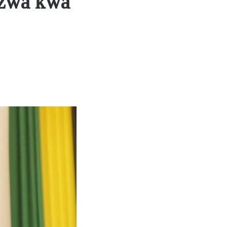
uzwa kwa