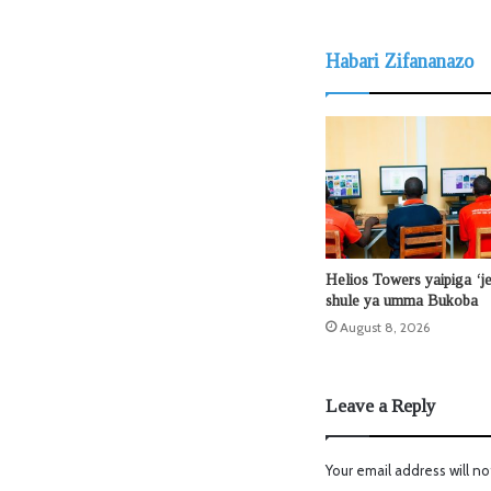
Habari Zifananazo
Helios Towers yaipiga ‘j
shule ya umma Bukoba
August 8, 2026
Leave a Reply
Your email address will no