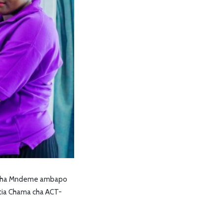
aisha Mndeme ambapo
tia Chama cha ACT-