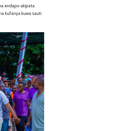
ma endapo akipata
a kufanya kuwa sauti