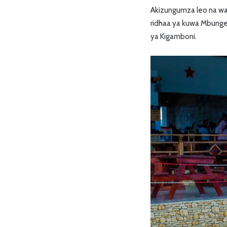
Akizungumza leo na wa
ridhaa ya kuwa Mbung
ya Kigamboni.