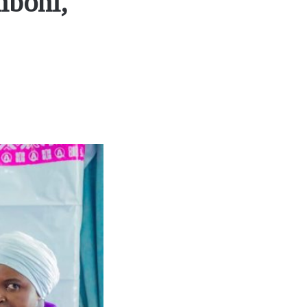
mboni,