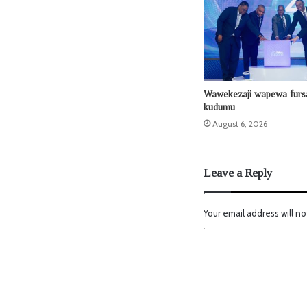
Wawekezaji wapewa fursa
kudumu
August 6, 2026
Leave a Reply
Your email address will no