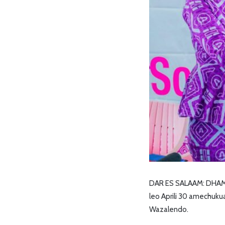
DAR ES SALAAM: DHAMI
leo Aprili 30 amechuk
Wazalendo.