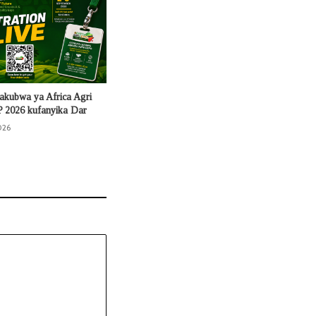
kubwa ya Africa Agri
 2026 kufanyika Dar
026