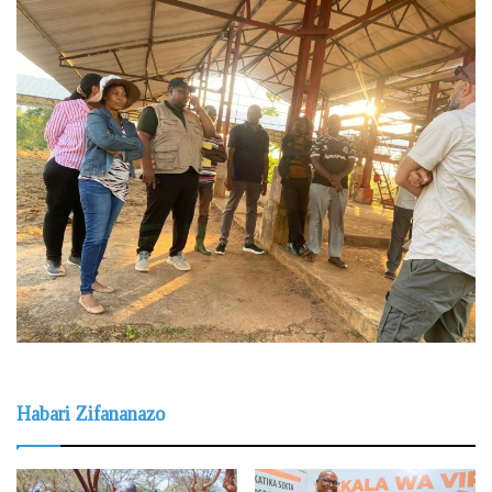
Habari Zifananazo