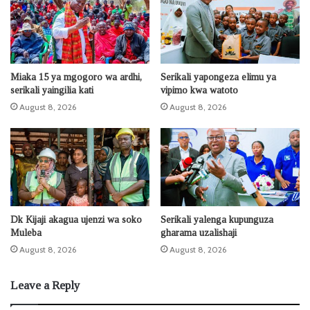
Miaka 15 ya mgogoro wa ardhi,
Serikali yapongeza elimu ya
serikali yaingilia kati
vipimo kwa watoto
August 8, 2026
August 8, 2026
Dk Kijaji akagua ujenzi wa soko
Serikali yalenga kupunguza
Muleba
gharama uzalishaji
August 8, 2026
August 8, 2026
Leave a Reply