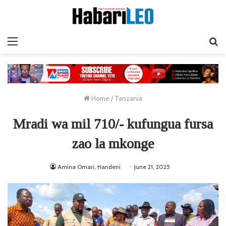
Menu
Ta
Home
/
Tanzania
Mradi wa mil 710/- kufungua fursa
zao la mkonge
Amina Omari, Handeni
June 21, 2025