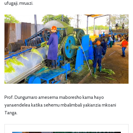
ufugaji, mruazi.
Prof. Dungumaro amesema maboresho kama hayo
yanaendelea katika sehemu mbalimbali yakianzia mkoani
Tanga.