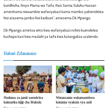
kuridhisha, hivyo Mama wa Taifa, Rais Samia Suluhu Hassan
amenituma niwaambie wafanyakazi kama mambo yakiendelea
hivi atasema jambo hivi karibuni”, amesema Dk Mpango.
Dk Mpango ametoa wito kwa wafanyakazi nchini kuendelea
kuchapa kazi kwa maslahi ya taifa kwa kutanguliza uzalendo.
Habari Zifananazo
Huduma za jamii zaendelea
Watanzania wahamasishwa
kuimarika kijiji cha Makulu
kutumia vyakula vya asili