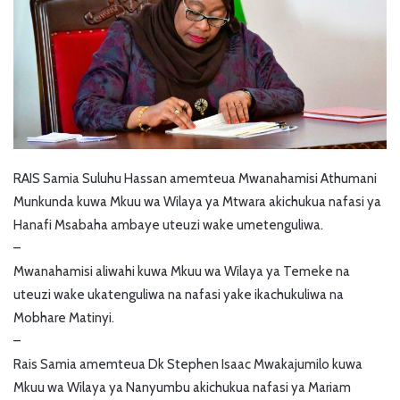
RAIS Samia Suluhu Hassan amemteua Mwanahamisi Athumani
Munkunda kuwa Mkuu wa Wilaya ya Mtwara akichukua nafasi ya
Hanafi Msabaha ambaye uteuzi wake umetenguliwa.
–
Mwanahamisi aliwahi kuwa Mkuu wa Wilaya ya Temeke na
uteuzi wake ukatenguliwa na nafasi yake ikachukuliwa na
Mobhare Matinyi.
–
Rais Samia amemteua Dk Stephen Isaac Mwakajumilo kuwa
Mkuu wa Wilaya ya Nanyumbu akichukua nafasi ya Mariam