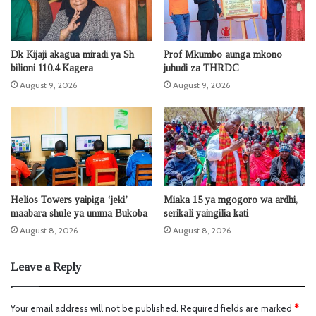
Dk Kijaji akagua miradi ya Sh
Prof Mkumbo aunga mkono
bilioni 110.4 Kagera
juhudi za THRDC
August 9, 2026
August 9, 2026
Helios Towers yaipiga ‘jeki’
Miaka 15 ya mgogoro wa ardhi,
maabara shule ya umma Bukoba
serikali yaingilia kati
August 8, 2026
August 8, 2026
Leave a Reply
Your email address will not be published.
Required fields are marked
*