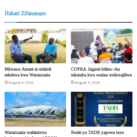
Habari Zifananazo
Mkwasa: Amani ni ushindi
COPRA: Ingieni kilimo cha
mkubwa kwa Watanzania
mkataba kwa wadau waliosajiliwa
August 4, 2026
August 4, 2026
Watanzania wahimizwa
Benki ya TADB yapewa tuzo