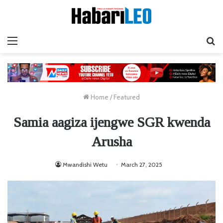
Menu
Ta
Home
/
Featured
Samia aagiza ijengwe SGR kwenda
Arusha
Mwandishi Wetu
March 27, 2025