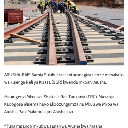
ARUSHA; RAIS Samia Suluhu Hassani ameagiza uanze mchakato
wa kujenga Reli ya Kisasa (SGR) kwenda mkoani Arusha.
Mkurugenzi Mkuu wa Shirika la Reli Tanzania (TRC), Masanja
Kadogosa alisema hayo alipozungumza na Mkuu wa Mkoa wa
Arusha, Paul Makonda jijini Arusha juzi.
“Tuna mpango mkubwa sana kwa Arusha kwa maana