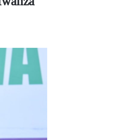
 Mwanza