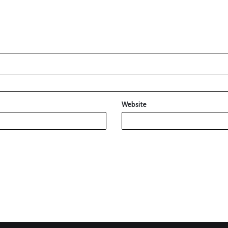
Website