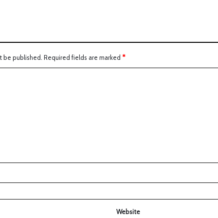
t be published.
Required fields are marked
*
Website