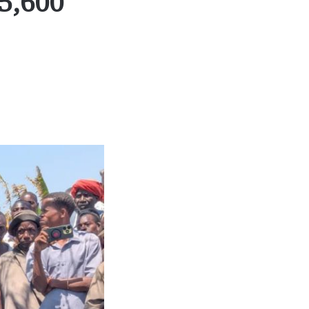
 5,600