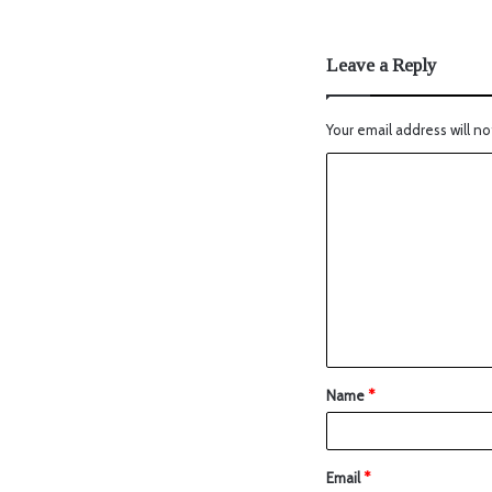
Leave a Reply
Your email address will no
Name
*
Email
*