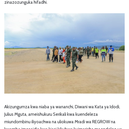
zinazozunguka hifadhi.
Akizungumza kwa niaba ya wananchi, Diwani wa Kata ya Idodi,
Julius Mguta, ameishukuru Serikali kwa kuendeleza
miundombinu iliyoachwa na uliokuwa Mradi wa REGROW na