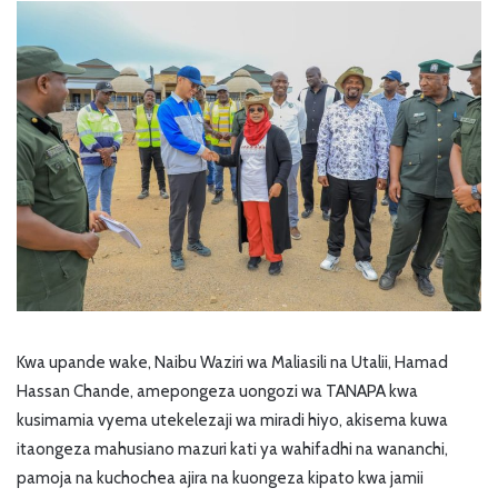
Kwa upande wake, Naibu Waziri wa Maliasili na Utalii, Hamad
Hassan Chande, amepongeza uongozi wa TANAPA kwa
kusimamia vyema utekelezaji wa miradi hiyo, akisema kuwa
itaongeza mahusiano mazuri kati ya wahifadhi na wananchi,
pamoja na kuchochea ajira na kuongeza kipato kwa jamii