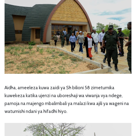
Aidha, ameeleza kuwa zaidi ya Sh bilioni 58 zimetumika
kuwekeza katika ujenzi na uboreshaji wa viwanja vya ndege,
pamoja na majengo mbalimbali ya malazi kwa ajili ya wageni na
watumishi ndani ya hifadhi hiyo.