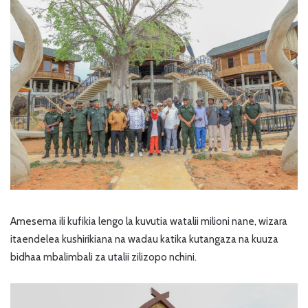
Amesema ili kufikia lengo la kuvutia watalii milioni nane, wizara
itaendelea kushirikiana na wadau katika kutangaza na kuuza
bidhaa mbalimbali za utalii zilizopo nchini.