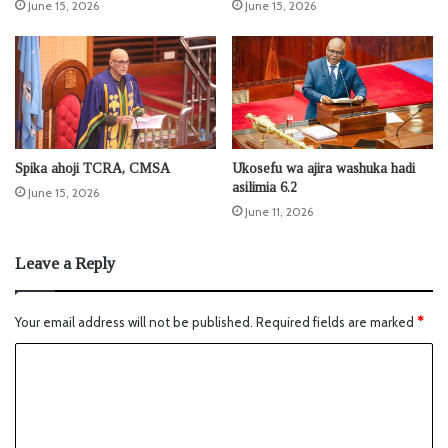
June 15, 2026
June 15, 2026
Spika ahoji TCRA, CMSA
Ukosefu wa ajira washuka hadi
asilimia 6.2
June 15, 2026
June 11, 2026
Leave a Reply
Your email address will not be published.
Required fields are marked
*