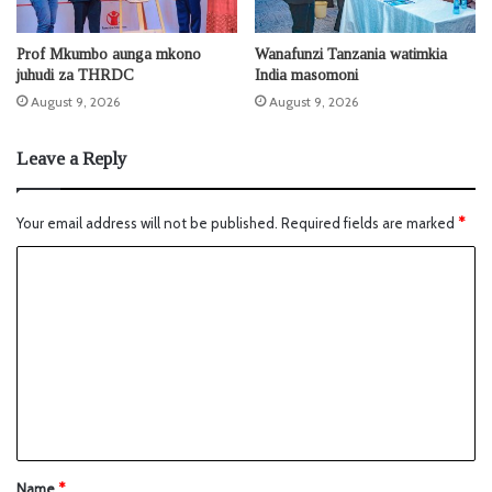
Prof Mkumbo aunga mkono
Wanafunzi Tanzania watimkia
juhudi za THRDC
India masomoni
August 9, 2026
August 9, 2026
Leave a Reply
Your email address will not be published.
Required fields are marked
*
Name
*