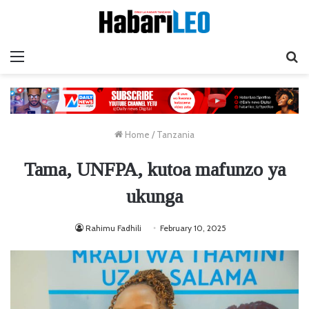
Menu
Ta
Home
/
Tanzania
Tama, UNFPA, kutoa mafunzo ya
ukunga
Rahimu Fadhili
February 10, 2025