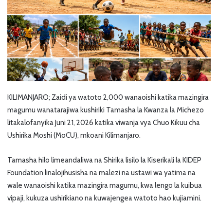
KILIMANJARO; Zaidi ya watoto 2,000 wanaoishi katika mazingira
magumu wanatarajiwa kushiriki Tamasha la Kwanza la Michezo
litakalofanyika Juni 21, 2026 katika viwanja vya Chuo Kikuu cha
Ushirika Moshi (MoCU), mkoani Kilimanjaro.
Tamasha hilo limeandaliwa na Shirika lisilo la Kiserikali la KIDEP
Foundation linalojihusisha na malezi na ustawi wa yatima na
wale wanaoishi katika mazingira magumu, kwa lengo la kuibua
vipaji, kukuza ushirikiano na kuwajengea watoto hao kujiamini.