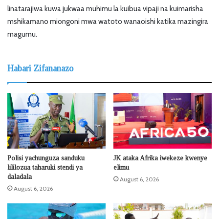
linatarajiwa kuwa jukwaa muhimu la kuibua vipaji na kuimarisha
mshikamano miongoni mwa watoto wanaoishi katika mazingira
magumu.
Habari Zifananazo
Polisi yachunguza sanduku
JK ataka Afrika iwekeze kwenye
lililozua taharuki stendi ya
elimu
daladala
August 6, 2026
August 6, 2026