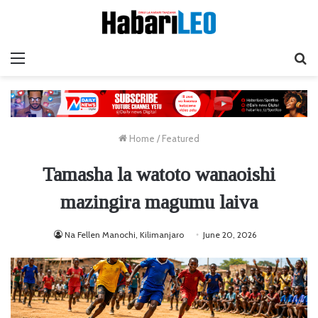
Menu
Ta
Home
/
Featured
Tamasha la watoto wanaoishi
mazingira magumu laiva
Na Fellen Manochi, Kilimanjaro
June 20, 2026