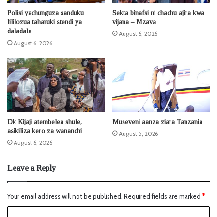
Polisi yachunguza sanduku
Sekta binafsi ni chachu ajira kwa
lililozua taharuki stendi ya
vijana – Mzava
daladala
August 6, 2026
August 6, 2026
Dk Kijaji atembelea shule,
Museveni aanza ziara Tanzania
asikiliza kero za wananchi
August 5, 2026
August 6, 2026
Leave a Reply
Your email address will not be published.
Required fields are marked
*