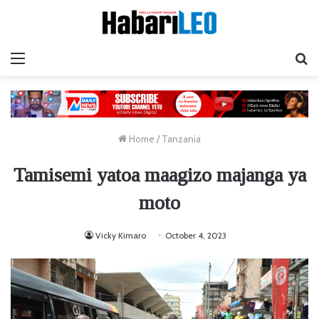
Menu
Ta
Home
/
Tanzania
Tamisemi yatoa maagizo majanga ya
moto
Vicky Kimaro
October 4, 2023