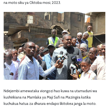
na moto siku ya Oktoba mosi, 2023.
Ndejembi amewataka viongozi hao kuwa na utamaduni wa
kushirikiana na Mamlaka ya Maji Safi na Mazingira katika
kuchukua hatua za dharura endapo likitokea janga la moto.