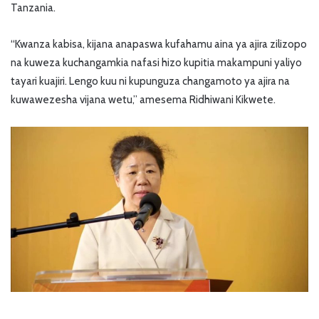
Tanzania.
“Kwanza kabisa, kijana anapaswa kufahamu aina ya ajira zilizopo
na kuweza kuchangamkia nafasi hizo kupitia makampuni yaliyo
tayari kuajiri. Lengo kuu ni kupunguza changamoto ya ajira na
kuwawezesha vijana wetu,” amesema Ridhiwani Kikwete.