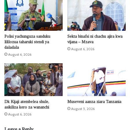
Polisi yachunguza sanduku
Sekta binafsi ni chachu ajira kwa
lililozua taharuki stendi ya
vijana – Mzava
daladala
August 6, 2026
August 6, 2026
Dk Kijaji atembelea shule,
Museveni aanza ziara Tanzania
asikiliza kero za wananchi
August 5, 2026
August 6, 2026
Leave a Reply