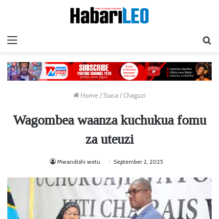
Menu
Ta
Home
/
Siasa
/
Chaguzi
Wagombea waanza kuchukua fomu
za uteuzi
Mwandishi wetu
September 2, 2025