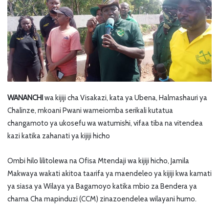
WANANCHI
wa kijiji cha Visakazi, kata ya Ubena, Halmashauri ya
Chalinze, mkoani Pwani wameiomba serikali kutatua
changamoto ya ukosefu wa watumishi, vifaa tiba na vitendea
kazi katika zahanati ya kijiji hicho
Ombi hilo lilitolewa na Ofisa Mtendaji wa kijiji hicho, Jamila
Makwaya wakati akitoa taarifa ya maendeleo ya kijiji kwa kamati
ya siasa ya Wilaya ya Bagamoyo katika mbio za Bendera ya
chama Cha mapinduzi (CCM) zinazoendelea wilayani humo.