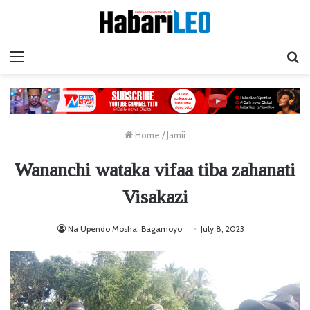
Menu
Ta
Home
/
Jamii
Wananchi wataka vifaa tiba zahanati
Visakazi
Na Upendo Mosha, Bagamoyo
July 8, 2023