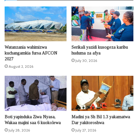
Watanzania wahimizwa
Serikali yazidi kusogeza karibu
kuchangamkia fursa AFCON
huduma za afya
2027
July 30, 2026
August 2, 2026
Boti yapinduka Ziwa Nyasa,
Madini ya Sh Bil 1.3 yakamatwa
Wakaa majini saa 6 kuokolewa
Dar yakitoroshwa
July 28, 2026
July 27, 2026