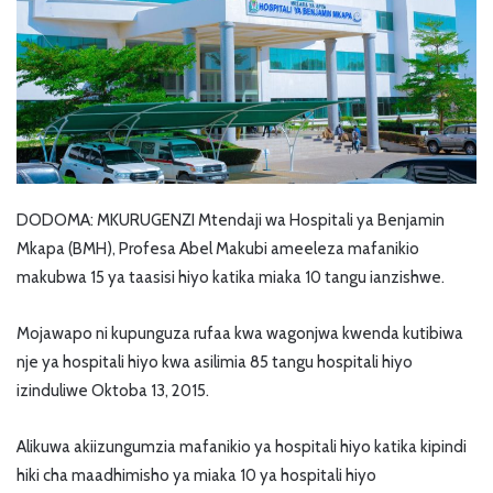
DODOMA: MKURUGENZI Mtendaji wa Hospitali ya Benjamin
Mkapa (BMH), Profesa Abel Makubi ameeleza mafanikio
makubwa 15 ya taasisi hiyo katika miaka 10 tangu ianzishwe.
Mojawapo ni kupunguza rufaa kwa wagonjwa kwenda kutibiwa
nje ya hospitali hiyo kwa asilimia 85 tangu hospitali hiyo
izinduliwe Oktoba 13, 2015.
Alikuwa akiizungumzia mafanikio ya hospitali hiyo katika kipindi
hiki cha maadhimisho ya miaka 10 ya hospitali hiyo