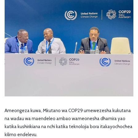
Ameongeza kuwa, Mkutano wa COP29 umewezesha kukutana
na wadau wa maendeleo ambao wameonesha dhamira yao
katika kushirikiana na nchi katika teknolojia bora itakayochochea
kilimo endelevu.