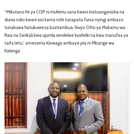
“Mikutano hii ya COP ni muhimu sana kwani inatuunganisha na
dunia ndio kwani sisi kama nchi tunapata fursa nyingi ambazo
tunakuwa hatukuweza kuzitambua, hivyo Ofisi ya Makamu wa
Rais na Serikali kwa ujumla iendelee kushiriki na kwa manufaa ya
taifa letu,” amesema Kiswaga ambaye pia ni Mbunge wa
Kalenga.