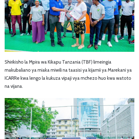
Shirikisho la Mpira wa Kikapu Tanzania (TBF) limeingia
makubaliano ya miaka miwili na taasisi ya kijamii ya Marekani ya
ICARRe kwa lengo la kukuza vipaji vya mchezo huo kwa watoto
na vijana.