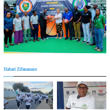
Habari Zifananazo