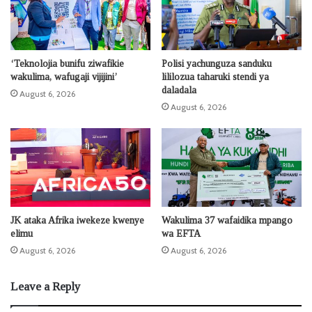
‘Teknolojia bunifu ziwafikie
Polisi yachunguza sanduku
wakulima, wafugaji vijijini’
lililozua taharuki stendi ya
daladala
August 6, 2026
August 6, 2026
JK ataka Afrika iwekeze kwenye
Wakulima 37 wafaidika mpango
elimu
wa EFTA
August 6, 2026
August 6, 2026
Leave a Reply