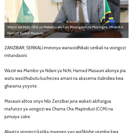
Waziri wa Nchi Ofisi ya Makamu wa Rais Muungano na Mazingira, Mhandisi
Hamad Yussuf Masauni
ZANZIBAR; SERIKALI imeonya wanaoidhikaki serikali na viongozi
mitandaoni.
Waziri wa Mambo ya Ndani ya Nchi, Hamad Masauni alionya pia
watu wasithubutu kuchezea amani na akasema italindwa kwa
gharama yoyote.
Masauni alitoa onyo hilo Zanzibar jana wakati akifungua
mafunzo ya uongozi wa Chama Cha Mapinduzi (CCM) na
jumuiya zake.
Aliagiza viongozi katika maeneo yao wafikishe ujumbe kwa