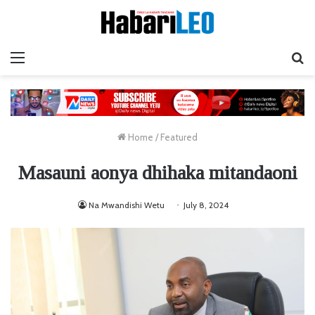
Menu
Ta
Home
/
Featured
Masauni aonya dhihaka mitandaoni
Na Mwandishi Wetu
July 8, 2024