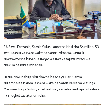
RAIS wa Tanzania, Samia Suluhu ametoa kiasi cha Sh milioni 50
kwa Taasisi ya Wanawake na Samia Mkoa wa Geita ili
kuwawezesha kupanua uwigo wa uwekezaji wa mradi wa
chakula na mkaa mbadala.
Hatua hiyo inakuja siku chache baada ya Rais Samia
kutembelea banda la Wanawake na Samia kabla ya kufunga
Maonyesho ya Saba ya Teknolojia ya madini ambapo alivutiwa
na shughuli za kikundi hicho.