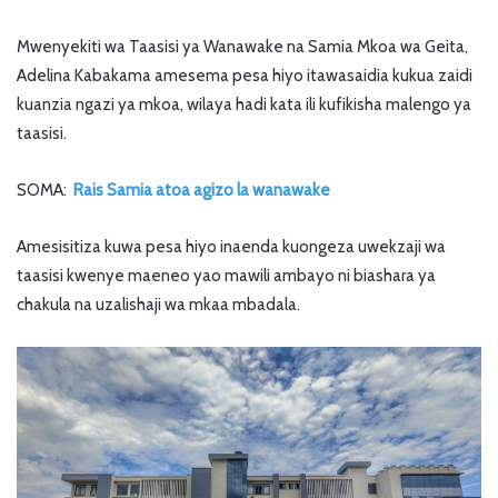
Mwenyekiti wa Taasisi ya Wanawake na Samia Mkoa wa Geita,
Adelina Kabakama amesema pesa hiyo itawasaidia kukua zaidi
kuanzia ngazi ya mkoa, wilaya hadi kata ili kufikisha malengo ya
taasisi.
SOMA:
Rais Samia atoa agizo la wanawake
Amesisitiza kuwa pesa hiyo inaenda kuongeza uwekzaji wa
taasisi kwenye maeneo yao mawili ambayo ni biashara ya
chakula na uzalishaji wa mkaa mbadala.