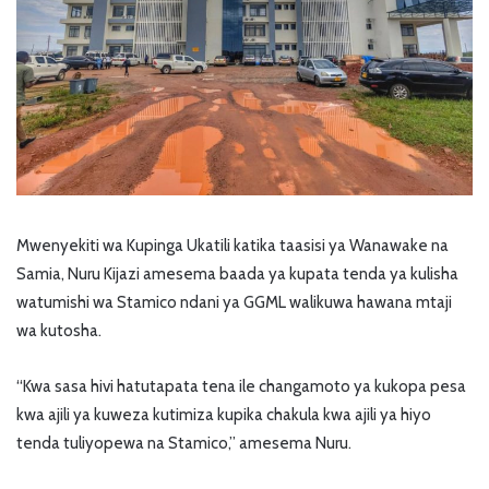
Mwenyekiti wa Kupinga Ukatili katika taasisi ya Wanawake na
Samia, Nuru Kijazi amesema baada ya kupata tenda ya kulisha
watumishi wa Stamico ndani ya GGML walikuwa hawana mtaji
wa kutosha.
“Kwa sasa hivi hatutapata tena ile changamoto ya kukopa pesa
kwa ajili ya kuweza kutimiza kupika chakula kwa ajili ya hiyo
tenda tuliyopewa na Stamico,” amesema Nuru.