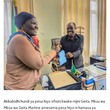
Akikabidhi hundi ya pesa hiyo ofisini kwake mjini Geita, Mkuu wa
Mkoa wa Geita Martine amesema pesa hiyo ni hamasa ya