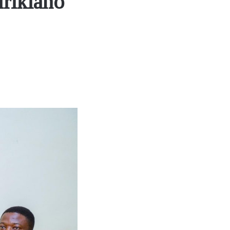
rikiano