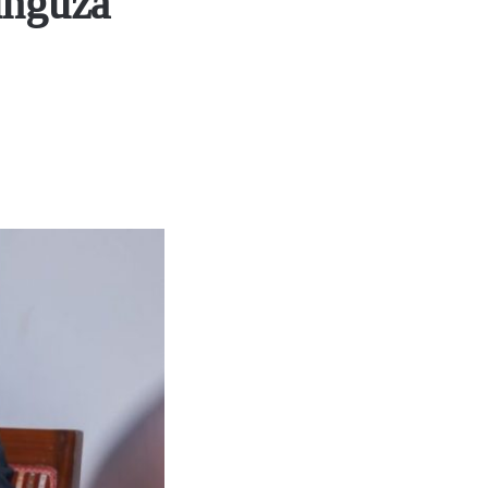
unguza