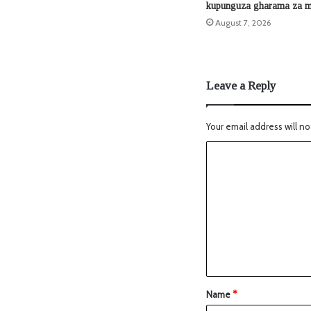
kupunguza gharama za m
August 7, 2026
Leave a Reply
Your email address will no
Name
*