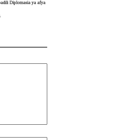
adili Diplomasia ya afya
6