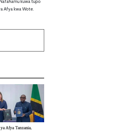
 “Nafahamu kuwa tupo
ya Afya kwa Wote.
ya Afya Tanzania,