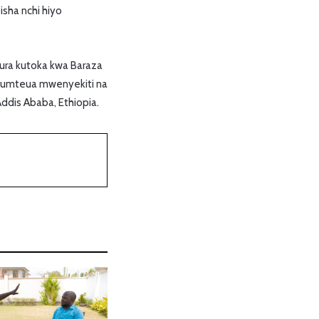
isha nchi hiyo
kura kutoka kwa Baraza
 kumteua mwenyekiti na
ddis Ababa, Ethiopia.