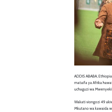
ADDIS ABABA, Ethiopia 
mataifa ya Afrika hawa
uchaguzi wa Mwenyekit
Wakati viongozi 49 aki
Mkutano wa kawaida wa 