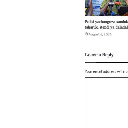
Polisi yachunguza sanduku
taharuki stendi ya dalada
August 6, 2026
Leave a Reply
Your email address will no