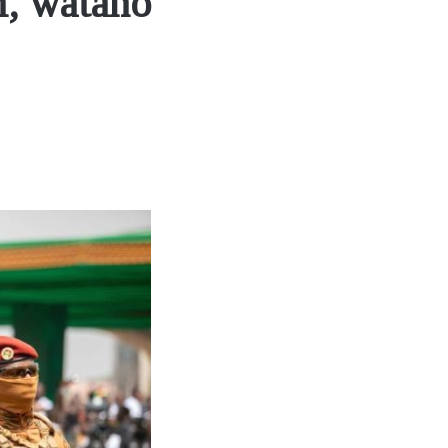
m, watano