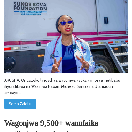
ARUSHA: Ongezeko la idadi ya wagonjwa katika kambi ya matibabu
iliyoratibiwa na Waziri wa Habari, Michezo, Sanaa na Utamaduni,
ambaye…
Soma Zaidi »
Wagonjwa 9,500+ wanufaika