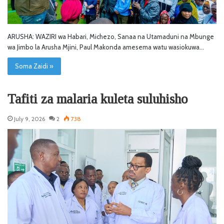
ARUSHA: WAZIRI wa Habari, Michezo, Sanaa na Utamaduni na Mbunge
wa Jimbo la Arusha Mjini, Paul Makonda amesema watu wasiokuwa…
Soma Zaidi »
Tafiti za malaria kuleta suluhisho
July 9, 2026
2
738