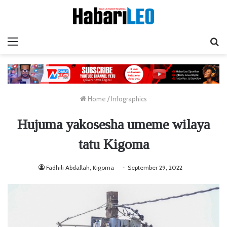
Menu
Ta
Home
/
Infographics
Hujuma yakosesha umeme wilaya
tatu Kigoma
Fadhili Abdallah, Kigoma
September 29, 2022