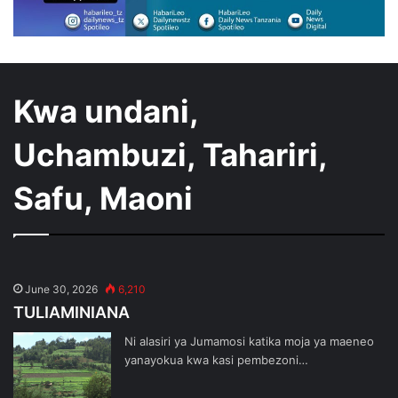
Kwa undani,
Uchambuzi, Tahariri,
Safu, Maoni
June 30, 2026
6,210
TULIAMINIANA
Ni alasiri ya Jumamosi katika moja ya maeneo
yanayokua kwa kasi pembezoni…