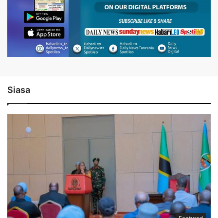
Siasa