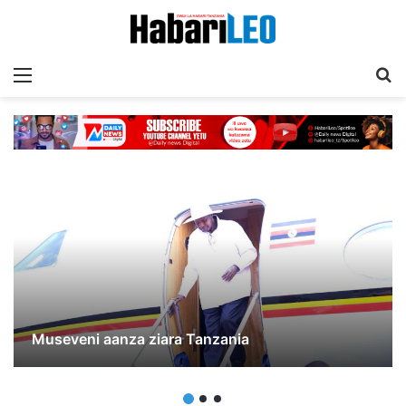
Menu
T
Museveni aanza ziara Tanzania