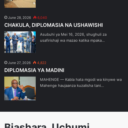
June 28, 2026
6,040
CHAKULA, DIPLOMASIA NA USHAWISHI
Asubuhi ya Mei 16, 2026, shughuli za
usafirishaji wa mazao katika mpaka…
June 27, 2026
4,822
DIPLOMASIA YA MADINI
MAHENGE — Kabla hata mgodi wa kinywe wa
Mahenge haujaanza kuzalisha tani…
Biashara, Uchumi,