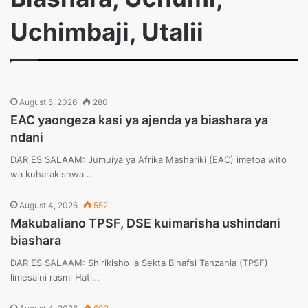
Uchimbaji, Utalii
August 5, 2026
280
EAC yaongeza kasi ya ajenda ya biashara ya
ndani
DAR ES SALAAM: Jumuiya ya Afrika Mashariki (EAC) imetoa wito
wa kuharakishwa…
August 4, 2026
552
Makubaliano TPSF, DSE kuimarisha ushindani
biashara
DAR ES SALAAM: Shirikisho la Sekta Binafsi Tanzania (TPSF)
limesaini rasmi Hati…